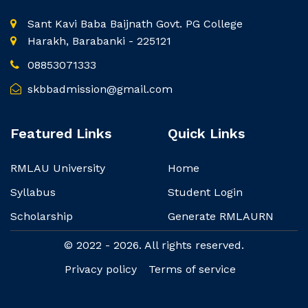
Sant Kavi Baba Baijnath Govt. PG College
Harakh, Barabanki - 225121
08853071333
skbbadmission@gmail.com
Featured Links
Quick Links
RMLAU University
Home
Syllabus
Student Login
Scholarship
Generate RMLAURN
© 2022 - 2026. All rights reserved.
Privacy policy
Terms of service