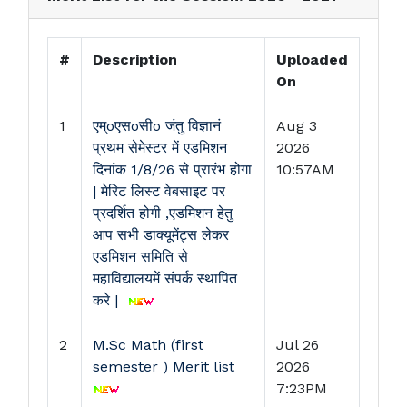
#
Description
Uploaded
On
1
एम्oएसoसीo जंतु विज्ञानं
Aug 3
प्रथम सेमेस्टर में एडमिशन
2026
दिनांक 1/8/26 से प्रारंभ होगा
10:57AM
| मेरिट लिस्ट वेबसाइट पर
प्रदर्शित होगी ,एडमिशन हेतु
आप सभी डाक्यूमेंट्स लेकर
एडमिशन समिति से
महाविद्यालयमें संपर्क स्थापित
करे |
2
M.Sc Math (first
Jul 26
semester ) Merit list
2026
7:23PM