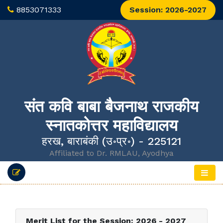
8853071333
Session: 2026-2027
संत कवि बाबा बैजनाथ राजकीय
स्नातकोत्तर महाविद्यालय
हरख, बाराबंकी (उ॰प्र॰) - 225121
Affiliated to Dr. RMLAU, Ayodhya
Merit List for the Session: 2026 - 2027